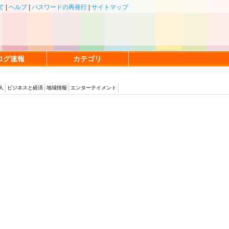
て
|
ヘルプ
|
パスワードの再発行
|
サイトマップ
ログ速報
カテゴリ
人
ビジネスと経済
地域情報
エンターテイメント