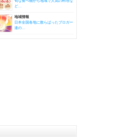
旬な食べ物から地域で人気の料理な
ど…
地域情報
日本全国各地に散らばったブロガー
達の…