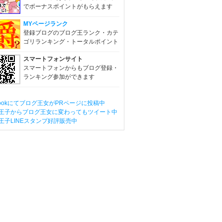
でボーナスポイントがもらえます
MYページランク
登録ブログのブログ王ランク・カテ
ゴリランキング・トータルポイント
スマートフォンサイト
スマートフォンからもブログ登録・
ランキング参加ができます
ebookにてブログ王女がPRページに投稿中
王子からブログ王女に変わってもツイート中
王子LINEスタンプ好評販売中