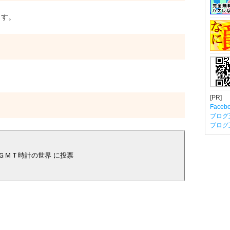
ます。
[PR]
Fac
ブログ
ブログ