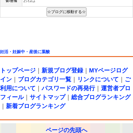
管理者
おねば
妊活・妊娠中・産後に葉酸
トップページ
｜
新規ブログ登録
｜
MYページログ
イン
｜
ブログカテゴリ一覧
｜
リンクについて
｜
ご
利用について
｜
パスワードの再発行
｜
運営者プロ
フィール
｜
サイトマップ
｜
総合ブログランキング
｜
新着ブログランキング
ページの先頭へ