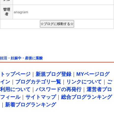
管理
anagram
者
妊活・妊娠中・産後に葉酸
トップページ
｜
新規ブログ登録
｜
MYページログ
イン
｜
ブログカテゴリ一覧
｜
リンクについて
｜
ご
利用について
｜
パスワードの再発行
｜
運営者プロ
フィール
｜
サイトマップ
｜
総合ブログランキング
｜
新着ブログランキング