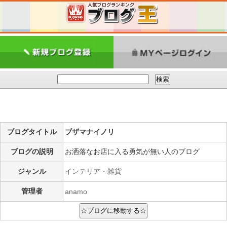
ブログタイトル
ブザマナイノリ
ブログの説明
お洒落なお店に入る勇気が無い人のブログ
ジャンル
インテリア・雑貨
管理者
anamo