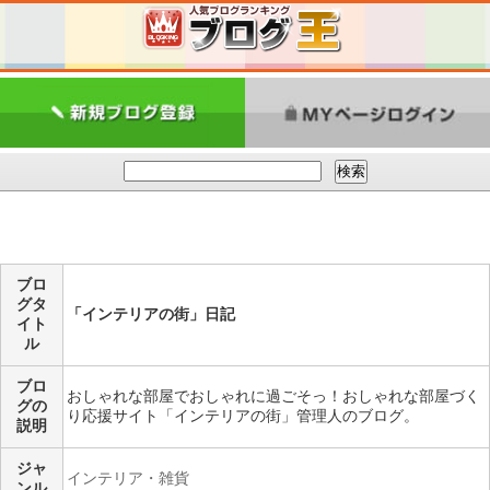
ブロ
グタ
「インテリアの街」日記
イト
ル
ブロ
おしゃれな部屋でおしゃれに過ごそっ！おしゃれな部屋づく
グの
り応援サイト「インテリアの街」管理人のブログ。
説明
ジャ
インテリア・雑貨
ンル