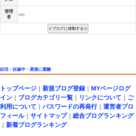
管理
oto
者
妊活・妊娠中・産後に葉酸
トップページ
｜
新規ブログ登録
｜
MYページログ
イン
｜
ブログカテゴリ一覧
｜
リンクについて
｜
ご
利用について
｜
パスワードの再発行
｜
運営者プロ
フィール
｜
サイトマップ
｜
総合ブログランキング
｜
新着ブログランキング