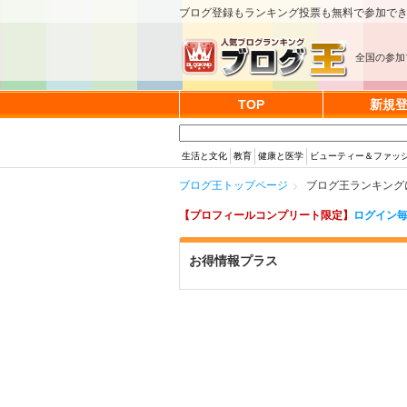
ブログ登録もランキング投票も無料で参加で
全国の参加
TOP
新規
生活と文化
教育
健康と医学
ビューティー＆ファッ
ブログ王トップページ
ブログ王ランキング
【プロフィールコンプリート限定】
ログイン毎
お得情報プラス