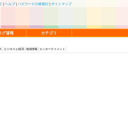
て
|
ヘルプ
|
パスワードの再発行
|
サイトマップ
ログ速報
カテゴリ
人
ビジネスと経済
地域情報
エンターテイメント