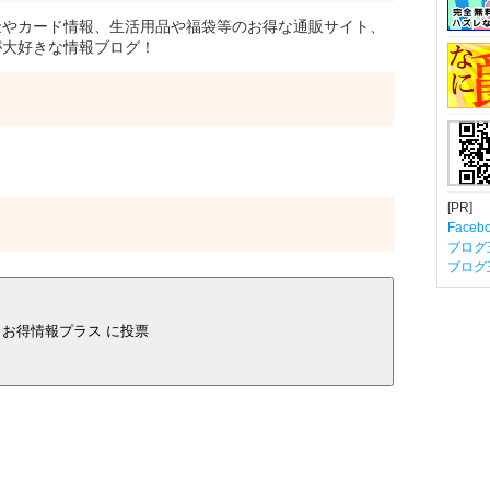
やカード情報、生活用品や福袋等のお得な通販サイト、
が大好きな情報ブログ！
[PR]
Fac
ブログ
ブログ