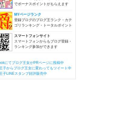
でボーナスポイントがもらえます
MYページランク
登録ブログのブログ王ランク・カテ
ゴリランキング・トータルポイント
スマートフォンサイト
スマートフォンからもブログ登録・
ランキング参加ができます
ebookにてブログ王女がPRページに投稿中
王子からブログ王女に変わってもツイート中
王子LINEスタンプ好評販売中