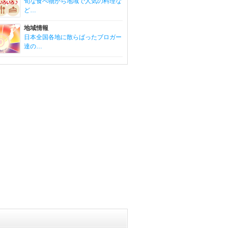
旬な食べ物から地域で人気の料理な
ど…
地域情報
日本全国各地に散らばったブロガー
達の…