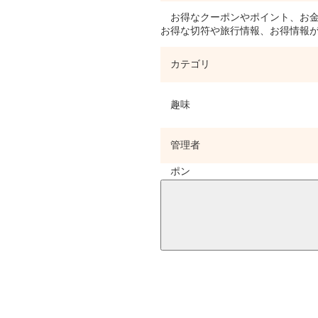
お得なクーポンやポイント、お金
お得な切符や旅行情報、お得情報
カテゴリ
趣味
管理者
ポン