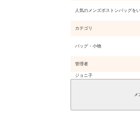
人気のメンズボストンバッグをい
カテゴリ
バッグ・小物
管理者
ジョニ子