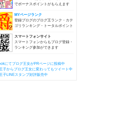
でボーナスポイントがもらえます
MYページランク
登録ブログのブログ王ランク・カテ
ゴリランキング・トータルポイント
スマートフォンサイト
スマートフォンからもブログ登録・
ランキング参加ができます
ebookにてブログ王女がPRページに投稿中
王子からブログ王女に変わってもツイート中
王子LINEスタンプ好評販売中