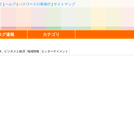
て
|
ヘルプ
|
パスワードの再発行
|
サイトマップ
ログ速報
カテゴリ
人
ビジネスと経済
地域情報
エンターテイメント