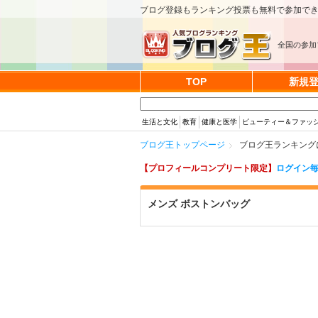
ブログ登録もランキング投票も無料で参加で
全国の参加
TOP
新規
生活と文化
教育
健康と医学
ビューティー＆ファッ
ブログ王トップページ
ブログ王ランキング
【プロフィールコンプリート限定】
ログイン毎
メンズ ボストンバッグ