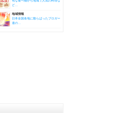
旬な食べ物から地域で人気の料理な
ど…
地域情報
日本全国各地に散らばったブロガー
達の…