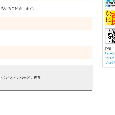
ろいろご紹介します。
[PR]
Fac
ブログ
ブログ