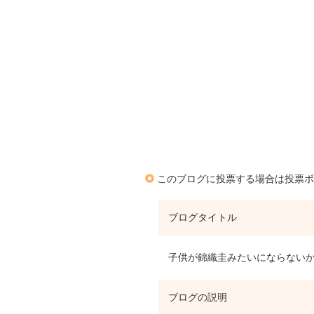
このブログに投票する場合は投票ボ
ブログタイトル
子供が錦織圭みたいにならないか
ブログの説明