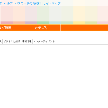
て
|
ヘルプ
|
パスワードの再発行
|
サイトマップ
ログ速報
カテゴリ
人
ビジネスと経済
地域情報
エンターテイメント