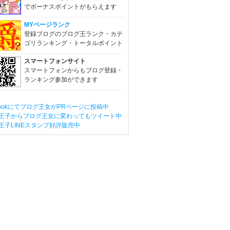
でボーナスポイントがもらえます
MYページランク
登録ブログのブログ王ランク・カテ
ゴリランキング・トータルポイント
スマートフォンサイト
スマートフォンからもブログ登録・
ランキング参加ができます
ebookにてブログ王女がPRページに投稿中
王子からブログ王女に変わってもツイート中
王子LINEスタンプ好評販売中