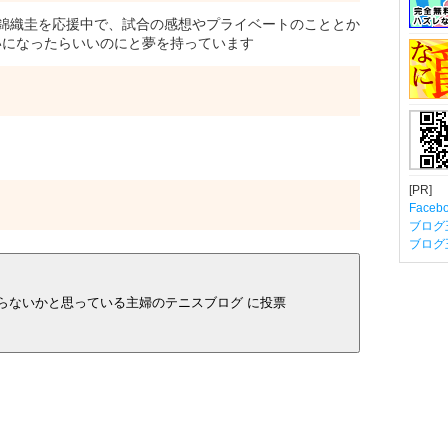
錦織圭を応援中で、試合の感想やプライベートのこととか
いになったらいいのにと夢を持っています
[PR]
Fac
ブログ
ブログ