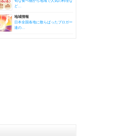
旬な食べ物から地域で人気の料理な
ど…
地域情報
日本全国各地に散らばったブロガー
達の…