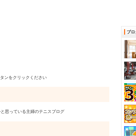
ブロ
タンをクリックください
と思っている主婦のテニスブログ