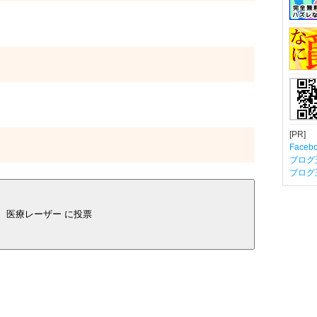
[PR]
Fac
ブログ
ブログ