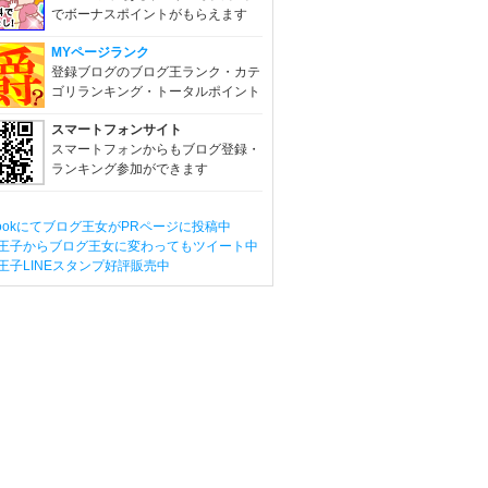
でボーナスポイントがもらえます
MYページランク
登録ブログのブログ王ランク・カテ
ゴリランキング・トータルポイント
スマートフォンサイト
スマートフォンからもブログ登録・
ランキング参加ができます
ebookにてブログ王女がPRページに投稿中
王子からブログ王女に変わってもツイート中
王子LINEスタンプ好評販売中