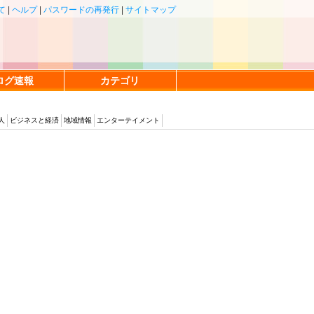
て
|
ヘルプ
|
パスワードの再発行
|
サイトマップ
ログ速報
カテゴリ
人
ビジネスと経済
地域情報
エンターテイメント