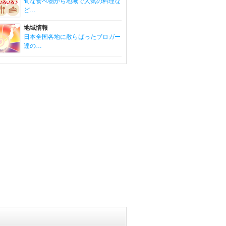
旬な食べ物から地域で人気の料理な
ど…
地域情報
日本全国各地に散らばったブロガー
達の…