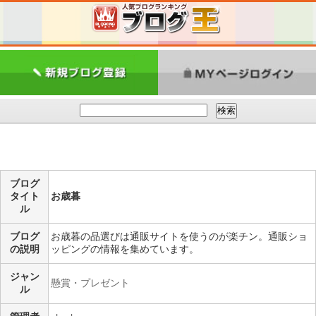
ブログ
タイト
お歳暮
ル
ブログ
お歳暮の品選びは通販サイトを使うのが楽チン。通販ショ
の説明
ッピングの情報を集めています。
ジャン
懸賞・プレゼント
ル