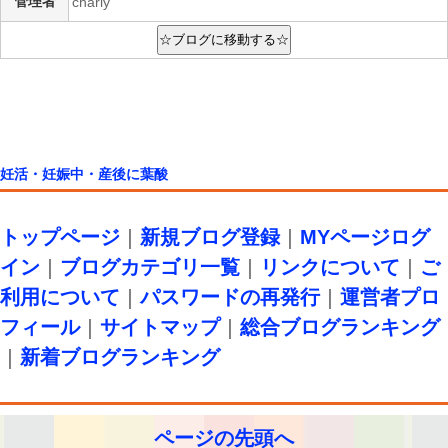
管理者
charly
妊活・妊娠中・産後に葉酸
トップページ
｜
新規ブログ登録
｜
MYページログ
イン
｜
ブログカテゴリ一覧
｜
リンクについて
｜
ご
利用について
｜
パスワードの再発行
｜
運営者プロ
フィール
｜
サイトマップ
｜
総合ブログランキング
｜
新着ブログランキング
ページの先頭へ