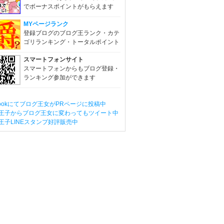
でボーナスポイントがもらえます
MYページランク
登録ブログのブログ王ランク・カテ
ゴリランキング・トータルポイント
スマートフォンサイト
スマートフォンからもブログ登録・
ランキング参加ができます
ebookにてブログ王女がPRページに投稿中
王子からブログ王女に変わってもツイート中
王子LINEスタンプ好評販売中