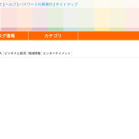
て
|
ヘルプ
|
パスワードの再発行
|
サイトマップ
ログ速報
カテゴリ
人
ビジネスと経済
地域情報
エンターテイメント