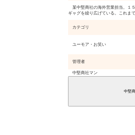
某中堅商社の海外営業担当。１５
ギャグを繰り広げている。これま
カテゴリ
ユーモア・お笑い
管理者
中堅商社マン