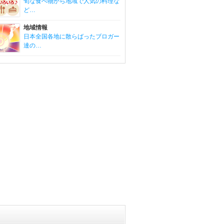
旬な食べ物から地域で人気の料理な
ど…
地域情報
日本全国各地に散らばったブロガー
達の…