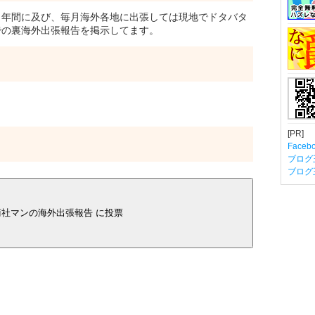
年間に及び、毎月海外各地に出張しては現地でドタバタ
での裏海外出張報告を掲示してます。
[PR]
Fac
ブログ
ブログ