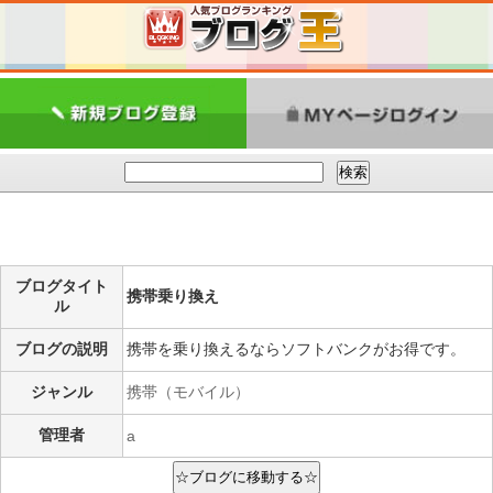
ブログタイト
携帯乗り換え
ル
ブログの説明
携帯を乗り換えるならソフトバンクがお得です。
ジャンル
携帯（モバイル）
管理者
a