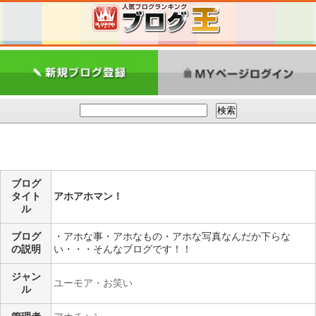
ブログ
タイト
アホアホマン！
ル
ブログ
・アホな事・アホなもの・アホな写真なんだか下らな
の説明
い・・・そんなブログです！！
ジャン
ユーモア・お笑い
ル