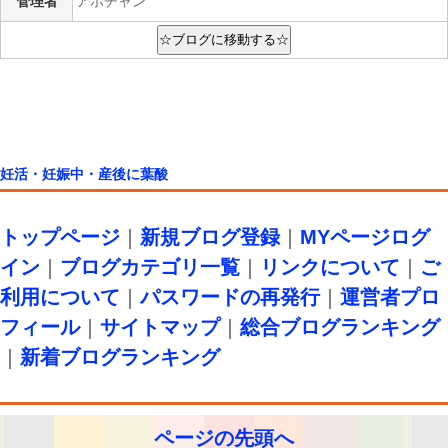
管理者
アホチャン
妊活・妊娠中・産後に葉酸
トップページ
｜
新規ブログ登録
｜
MYページログ
イン
｜
ブログカテゴリ一覧
｜
リンクについて
｜
ご
利用について
｜
パスワードの再発行
｜
運営者プロ
フィール
｜
サイトマップ
｜
総合ブログランキング
｜
新着ブログランキング
ページの先頭へ