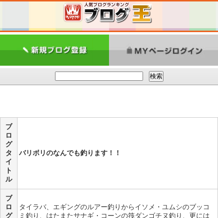
ブ
ロ
グ
タ
バリボリのなんでも釣ります！！
イ
ト
ル
ブ
ロ
タイラバ、エギングのルアー釣りからイソメ・ユムシのブッコ
グ
ミ釣り、はたまたサナギ・コーンの筏ダンゴチヌ釣り、更には