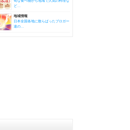
旬な食べ物から地域で人気の料理な
ど…
地域情報
日本全国各地に散らばったブロガー
達の…