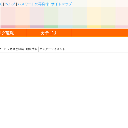
て
|
ヘルプ
|
パスワードの再発行
|
サイトマップ
ログ速報
カテゴリ
人
ビジネスと経済
地域情報
エンターテイメント