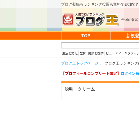
ブログ登録もランキング投票も無料で参加で
全国の参加
TOP
新規
生活と文化
教育
健康と医学
ビューティー＆ファッ
ブログ王トップページ
ブログ王ランキング
【プロフィールコンプリート限定】
ログイン毎
脱毛 クリーム