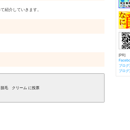
て紹介していきます。
[PR]
Fac
ブログ
ブログ