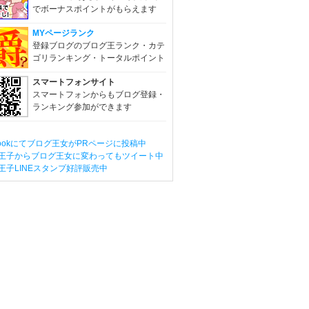
でボーナスポイントがもらえます
MYページランク
登録ブログのブログ王ランク・カテ
ゴリランキング・トータルポイント
スマートフォンサイト
スマートフォンからもブログ登録・
ランキング参加ができます
ebookにてブログ王女がPRページに投稿中
王子からブログ王女に変わってもツイート中
王子LINEスタンプ好評販売中