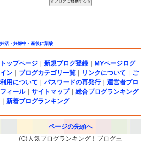
妊活・妊娠中・産後に葉酸
トップページ
｜
新規ブログ登録
｜
MYページログ
イン
｜
ブログカテゴリ一覧
｜
リンクについて
｜
ご
利用について
｜
パスワードの再発行
｜
運営者プロ
フィール
｜
サイトマップ
｜
総合ブログランキング
｜
新着ブログランキング
ページの先頭へ
(C)人気ブログランキング！ブログ王