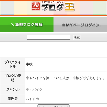
ブログタイ
車検
トル
ブログの説
車やバイクを持っている人は、車検が必ずあります。
明
ジャンル
車・バイク
管理者
おすすめ