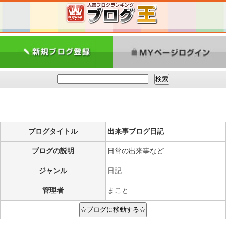
ブログタイトル
出来事ブログ日記
ブログの説明
日常の出来事など
ジャンル
日記
管理者
まこと