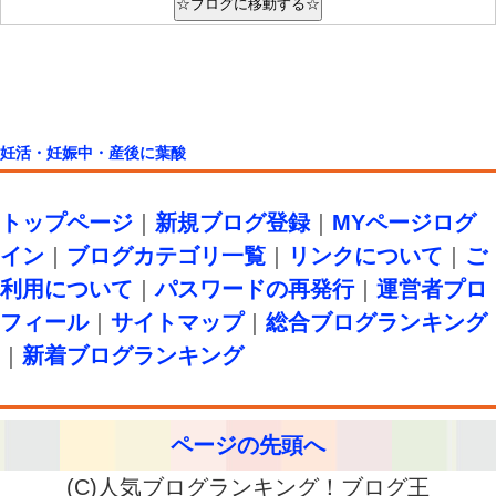
妊活・妊娠中・産後に葉酸
トップページ
｜
新規ブログ登録
｜
MYページログ
イン
｜
ブログカテゴリ一覧
｜
リンクについて
｜
ご
利用について
｜
パスワードの再発行
｜
運営者プロ
フィール
｜
サイトマップ
｜
総合ブログランキング
｜
新着ブログランキング
ページの先頭へ
(C)人気ブログランキング！ブログ王