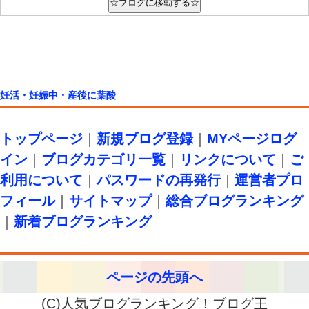
妊活・妊娠中・産後に葉酸
トップページ
｜
新規ブログ登録
｜
MYページログ
イン
｜
ブログカテゴリ一覧
｜
リンクについて
｜
ご
利用について
｜
パスワードの再発行
｜
運営者プロ
フィール
｜
サイトマップ
｜
総合ブログランキング
｜
新着ブログランキング
ページの先頭へ
(C)人気ブログランキング！ブログ王