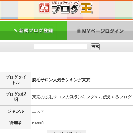
ブログタイ
脱毛サロン人気ランキング東京
トル
ブログの説
東京の脱毛サロン人気ランキングをお伝えするブログ
明
ジャンル
エステ
管理者
natts0