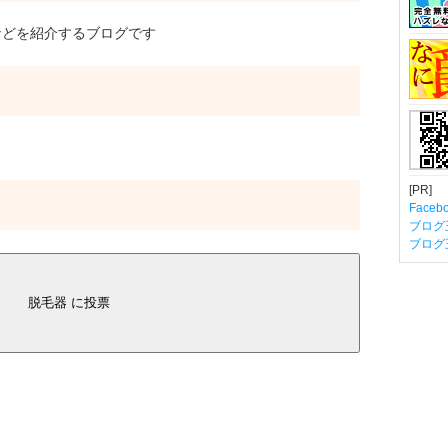
どを紹介するブログです
[PR]
Fac
ブログ
ブログ