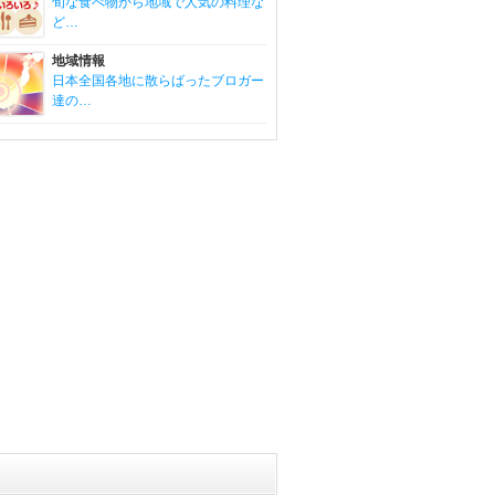
旬な食べ物から地域で人気の料理な
ど…
地域情報
日本全国各地に散らばったブロガー
達の…