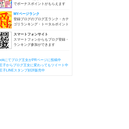
でボーナスポイントがもらえます
MYページランク
登録ブログのブログ王ランク・カテ
ゴリランキング・トータルポイント
スマートフォンサイト
スマートフォンからもブログ登録・
ランキング参加ができます
ebookにてブログ王女がPRページに投稿中
王子からブログ王女に変わってもツイート中
王子LINEスタンプ好評販売中