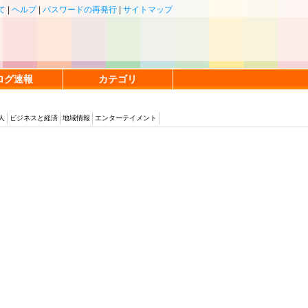
て
|
ヘルプ
|
パスワードの再発行
|
サイトマップ
ログ速報
カテゴリ
人
ビジネスと経済
地域情報
エンターテイメント