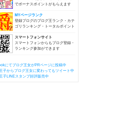
でボーナスポイントがもらえます
MYページランク
登録ブログのブログ王ランク・カテ
ゴリランキング・トータルポイント
スマートフォンサイト
スマートフォンからもブログ登録・
ランキング参加ができます
ebookにてブログ王女がPRページに投稿中
王子からブログ王女に変わってもツイート中
王子LINEスタンプ好評販売中