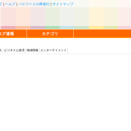
て
|
ヘルプ
|
パスワードの再発行
|
サイトマップ
ログ速報
カテゴリ
人
ビジネスと経済
地域情報
エンターテイメント