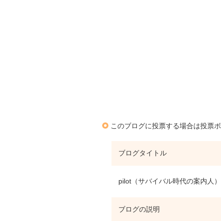
このブログに投票する場合は投票ボ
ブログタイトル
pilot（サバイバル時代の案内人）
ブログの説明