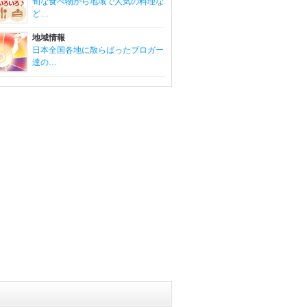
旬な食べ物から地域で人気の料理な
ど…
地域情報
日本全国各地に散らばったブロガー
達の…