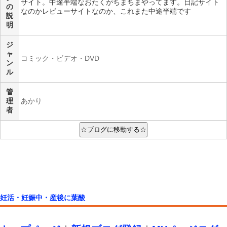
サイト。中途半端なおたくがちまちまやってます。日記サイト
の
なのかレビューサイトなのか、これまた中途半端です
説
明
ジ
ャ
コミック・ビデオ・DVD
ン
ル
管
理
あかり
者
妊活・妊娠中・産後に葉酸