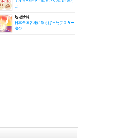
旬な食べ物から地域で人気の料理な
ど…
地域情報
日本全国各地に散らばったブロガー
達の…