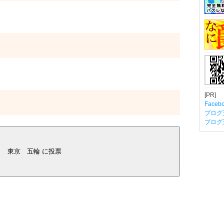
[PR]
Fac
ブログ
ブログ