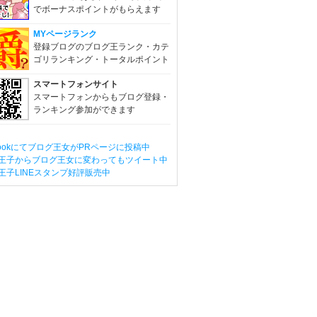
でボーナスポイントがもらえます
MYページランク
登録ブログのブログ王ランク・カテ
ゴリランキング・トータルポイント
スマートフォンサイト
スマートフォンからもブログ登録・
ランキング参加ができます
ebookにてブログ王女がPRページに投稿中
王子からブログ王女に変わってもツイート中
王子LINEスタンプ好評販売中