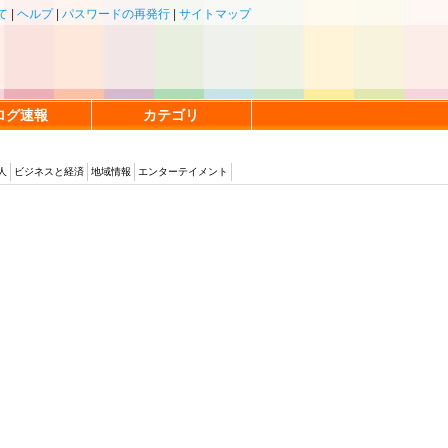
て
|
ヘルプ
|
パスワードの再発行
|
サイトマップ
ログ速報
カテゴリ
人
ビジネスと経済
地域情報
エンターテイメント