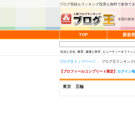
ブログ登録もランキング投票も無料で参加で
全国の参加
TOP
新規
生活と文化
教育
健康と医学
ビューティー＆ファッ
ブログ王トップページ
ブログ王ランキング
【プロフィールコンプリート限定】
ログイン毎
東京 五輪