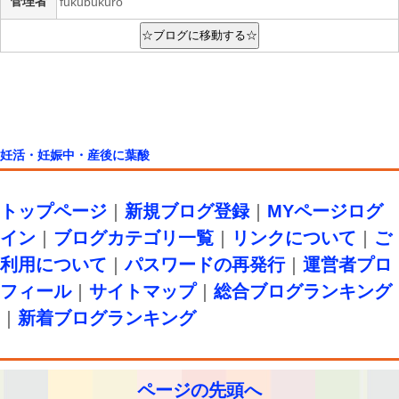
管理者
fukubukuro
妊活・妊娠中・産後に葉酸
トップページ
｜
新規ブログ登録
｜
MYページログ
イン
｜
ブログカテゴリ一覧
｜
リンクについて
｜
ご
利用について
｜
パスワードの再発行
｜
運営者プロ
フィール
｜
サイトマップ
｜
総合ブログランキング
｜
新着ブログランキング
ページの先頭へ