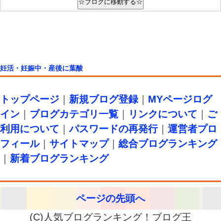
妊活・妊娠中・産後に葉酸
トップページ
｜
新規ブログ登録
｜
MYページログ
イン
｜
ブログカテゴリ一覧
｜
リンクについて
｜
ご
利用について
｜
パスワードの再発行
｜
運営者プロ
フィール
｜
サイトマップ
｜
総合ブログランキング
｜
新着ブログランキング
ページの先頭へ
(C)人気ブログランキング！ブログ王