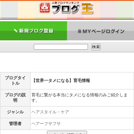
ブログタイ
【世界一タメになる】育毛情報
トル
ブログの説
育毛に繋がる本当にタメになる情報のみご紹介しま
明
す。
ジャンル
ヘアスタイル・ケア
管理者
ヘアーフサフサ