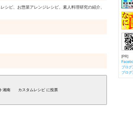
レシピ、お惣菜アレンジレシピ、素人料理研究の紹介、
[PR]
Fac
ブログ
ブログ