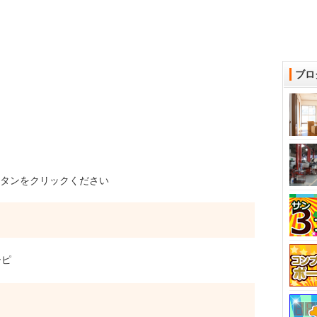
ブロ
タンをクリックください
シピ