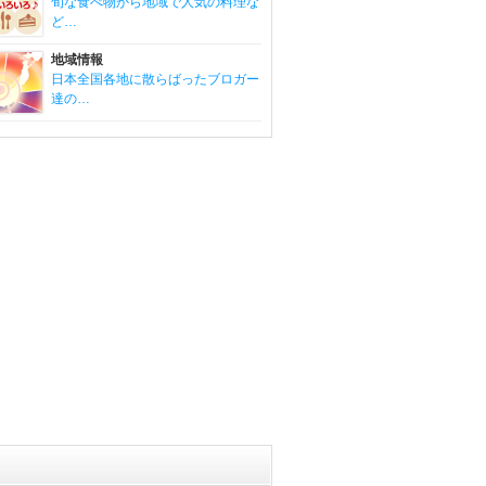
旬な食べ物から地域で人気の料理な
ど…
地域情報
日本全国各地に散らばったブロガー
達の…