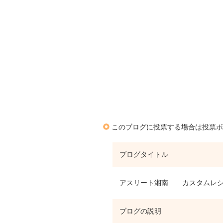
このブログに投票する場合は投票ボ
ブログタイトル
アスリート湘南 カスタムレ
ブログの説明