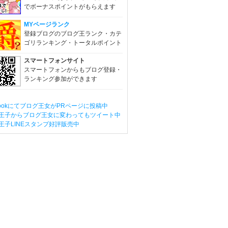
でボーナスポイントがもらえます
MYページランク
登録ブログのブログ王ランク・カテ
ゴリランキング・トータルポイント
スマートフォンサイト
スマートフォンからもブログ登録・
ランキング参加ができます
ebookにてブログ王女がPRページに投稿中
王子からブログ王女に変わってもツイート中
王子LINEスタンプ好評販売中