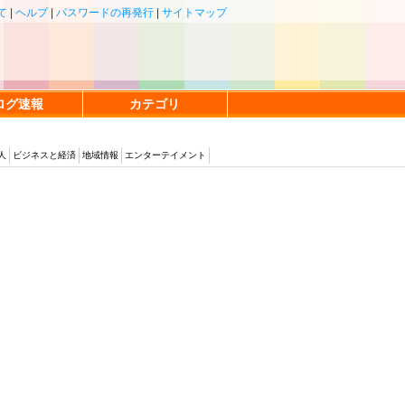
て
|
ヘルプ
|
パスワードの再発行
|
サイトマップ
ログ速報
カテゴリ
人
ビジネスと経済
地域情報
エンターテイメント