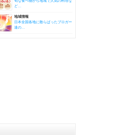
旬な食べ物から地域で人気の料理な
ど…
地域情報
日本全国各地に散らばったブロガー
達の…