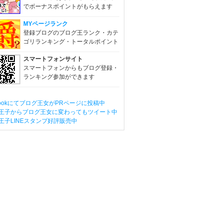
でボーナスポイントがもらえます
MYページランク
登録ブログのブログ王ランク・カテ
ゴリランキング・トータルポイント
スマートフォンサイト
スマートフォンからもブログ登録・
ランキング参加ができます
ebookにてブログ王女がPRページに投稿中
王子からブログ王女に変わってもツイート中
王子LINEスタンプ好評販売中