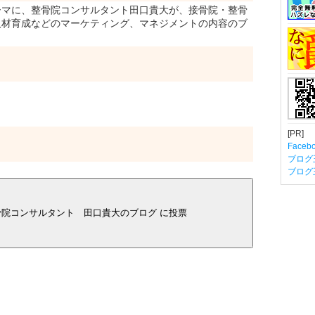
マに、整骨院コンサルタント田口貴大が、接骨院・整骨
人材育成などのマーケティング、マネジメントの内容のブ
[PR]
Fac
ブログ
ブログ