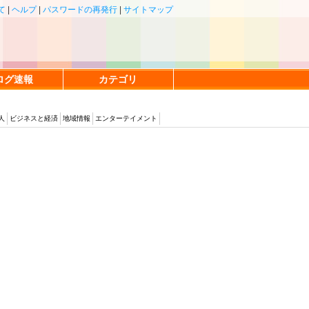
て
|
ヘルプ
|
パスワードの再発行
|
サイトマップ
ログ速報
カテゴリ
人
ビジネスと経済
地域情報
エンターテイメント