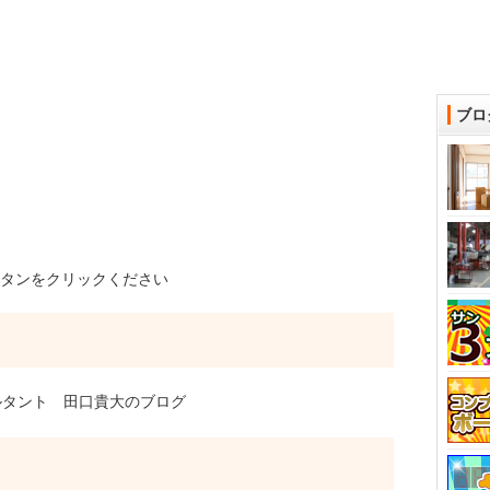
ブロ
タンをクリックください
タント 田口貴大のブログ