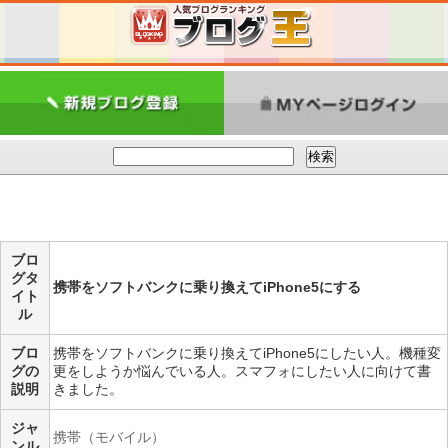
ブロ
グタ
携帯をソフトバンクに乗り換えてiPhone5にする
イト
ル
ブロ
携帯をソフトバンクに乗り換えてiPhone5にしたい人。機種変
グの
更をしようか悩んでいる人。スマフォにしたい人に向けて書
説明
きました。
ジャ
携帯（モバイル）
ンル