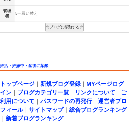
管理
5へ買い替え
者
妊活・妊娠中・産後に葉酸
トップページ
｜
新規ブログ登録
｜
MYページログ
イン
｜
ブログカテゴリ一覧
｜
リンクについて
｜
ご
利用について
｜
パスワードの再発行
｜
運営者プロ
フィール
｜
サイトマップ
｜
総合ブログランキング
｜
新着ブログランキング