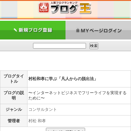
ブログタイ
村松和孝に学ぶ「凡人からの脱出法」
トル
ブログの説
〜インターネットビジネスでフリーライフを実現する
明
ために〜
ジャンル
コンサルタント
管理者
村松 和孝