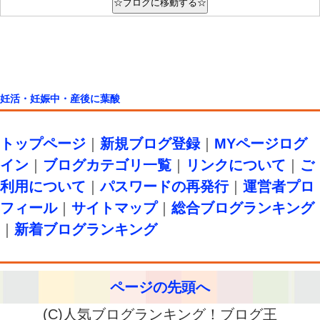
妊活・妊娠中・産後に葉酸
トップページ
｜
新規ブログ登録
｜
MYページログ
イン
｜
ブログカテゴリ一覧
｜
リンクについて
｜
ご
利用について
｜
パスワードの再発行
｜
運営者プロ
フィール
｜
サイトマップ
｜
総合ブログランキング
｜
新着ブログランキング
ページの先頭へ
(C)人気ブログランキング！ブログ王