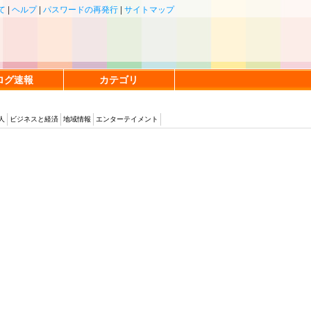
て
|
ヘルプ
|
パスワードの再発行
|
サイトマップ
ログ速報
カテゴリ
人
ビジネスと経済
地域情報
エンターテイメント