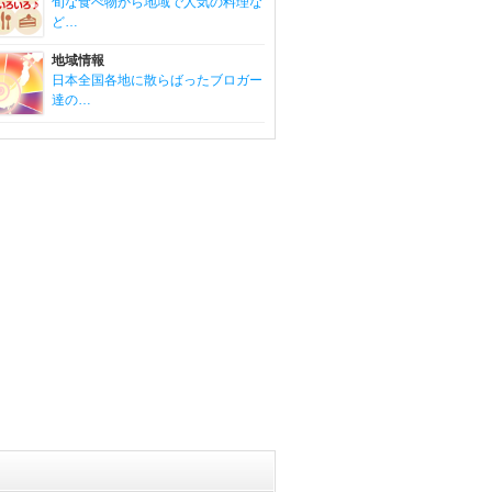
旬な食べ物から地域で人気の料理な
ど…
地域情報
日本全国各地に散らばったブロガー
達の…