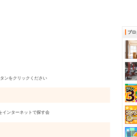
ブロ
タンをクリックください
をインターネットで探す会