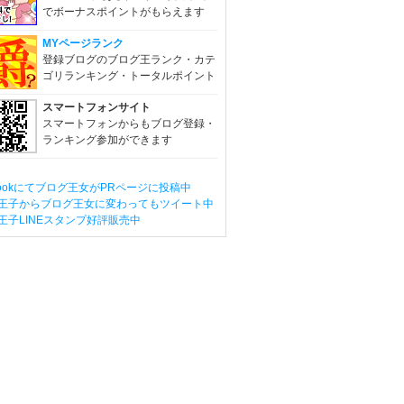
でボーナスポイントがもらえます
MYページランク
登録ブログのブログ王ランク・カテ
ゴリランキング・トータルポイント
スマートフォンサイト
スマートフォンからもブログ登録・
ランキング参加ができます
ebookにてブログ王女がPRページに投稿中
王子からブログ王女に変わってもツイート中
王子LINEスタンプ好評販売中