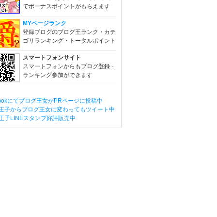
でボーナスポイントがもらえます
MYページランク
登録ブログのブログ王ランク・カテ
ゴリランキング・トータルポイント
スマートフォンサイト
スマートフォンからもブログ登録・
ランキング参加ができます
ebookにてブログ王女がPRページに投稿中
王子からブログ王女に変わってもツイート中
王子LINEスタンプ好評販売中