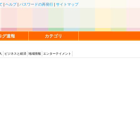
て
|
ヘルプ
|
パスワードの再発行
|
サイトマップ
ログ速報
カテゴリ
人
ビジネスと経済
地域情報
エンターテイメント