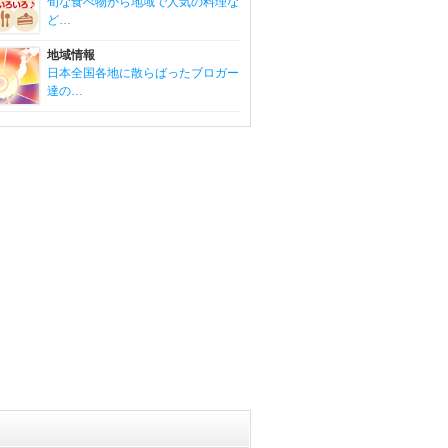
旬な食べ物から地域で人気の料理な
ど…
地域情報
日本全国各地に散らばったブロガー
達の…