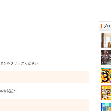
ブロ
タンをクリックください
サル奮闘記〜