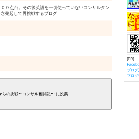
４００点台。その後英語を一切使っていないコンサルタン
一念発起して再挑戦するブログ
[PR]
Fac
ブログ
ブログ