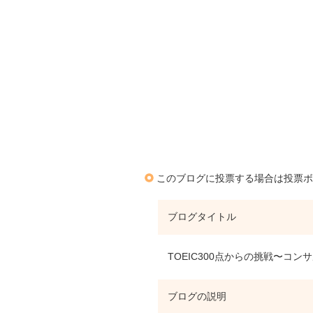
このブログに投票する場合は投票ボ
ブログタイトル
TOEIC300点からの挑戦〜コン
ブログの説明