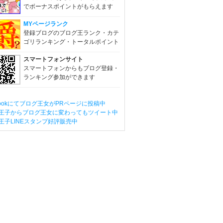
でボーナスポイントがもらえます
MYページランク
登録ブログのブログ王ランク・カテ
ゴリランキング・トータルポイント
スマートフォンサイト
スマートフォンからもブログ登録・
ランキング参加ができます
ebookにてブログ王女がPRページに投稿中
王子からブログ王女に変わってもツイート中
王子LINEスタンプ好評販売中