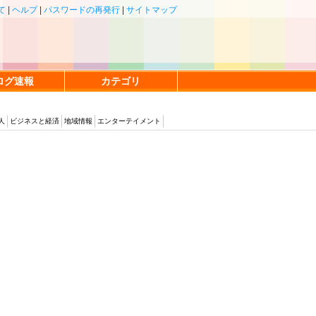
て
|
ヘルプ
|
パスワードの再発行
|
サイトマップ
ログ速報
カテゴリ
人
ビジネスと経済
地域情報
エンターテイメント