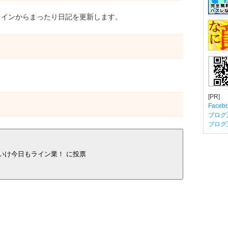
インからまったり日記を更新します。
[PR]
Fac
ブログ
ブログ