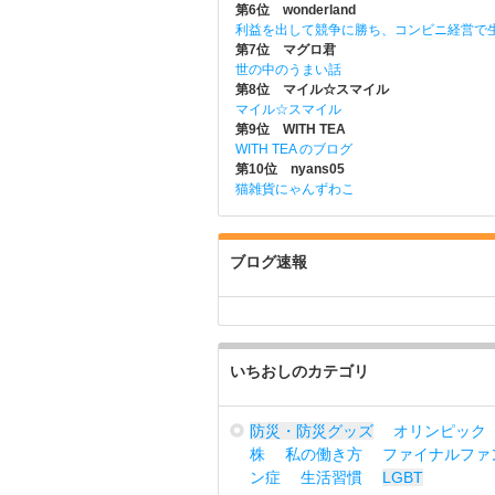
第6位 wonderland
利益を出して競争に勝ち、コンビニ経営で
第7位 マグロ君
世の中のうまい話
第8位 マイル☆スマイル
マイル☆スマイル
第9位 WITH TEA
WITH TEA のブログ
第10位 nyans05
猫雑貨にゃんずわこ
ブログ速報
いちおしのカテゴリ
防災・防災グッズ
オリンピック
株
私の働き方
ファイナルファ
ン症
生活習慣
LGBT