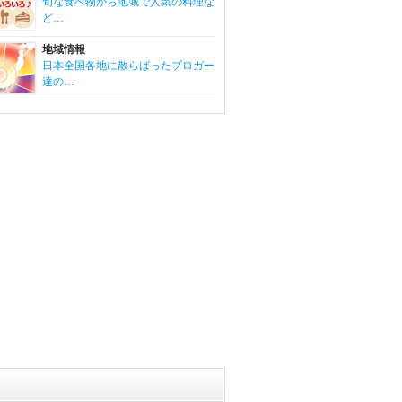
旬な食べ物から地域で人気の料理な
ど…
地域情報
日本全国各地に散らばったブロガー
達の…