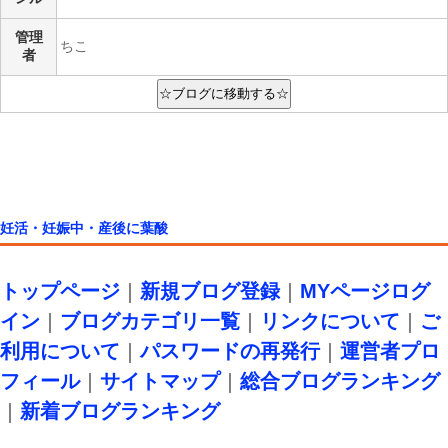
管理
ちこ
者
妊活・妊娠中・産後に葉酸
トップページ
｜
新規ブログ登録
｜
MYページログ
イン
｜
ブログカテゴリ一覧
｜
リンクについて
｜
ご
利用について
｜
パスワードの再発行
｜
運営者プロ
フィール
｜
サイトマップ
｜
総合ブログランキング
｜
新着ブログランキング