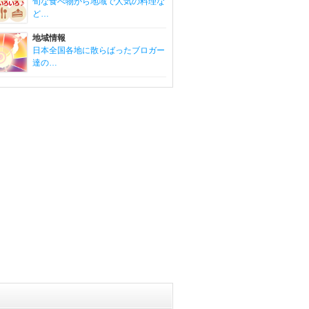
旬な食べ物から地域で人気の料理な
ど…
地域情報
日本全国各地に散らばったブロガー
達の…