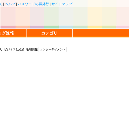
て
|
ヘルプ
|
パスワードの再発行
|
サイトマップ
ログ速報
カテゴリ
人
ビジネスと経済
地域情報
エンターテイメント