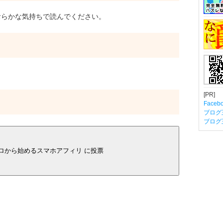
らかな気持ちで読んでください。
[PR]
Fac
ブログ
ブログ