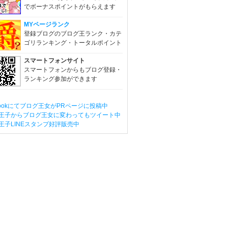
でボーナスポイントがもらえます
MYページランク
登録ブログのブログ王ランク・カテ
ゴリランキング・トータルポイント
スマートフォンサイト
スマートフォンからもブログ登録・
ランキング参加ができます
ebookにてブログ王女がPRページに投稿中
王子からブログ王女に変わってもツイート中
王子LINEスタンプ好評販売中