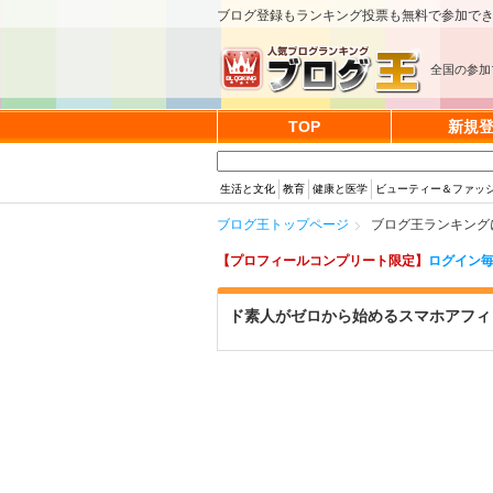
ブログ登録もランキング投票も無料で参加で
全国の参加
TOP
新規
生活と文化
教育
健康と医学
ビューティー＆ファッ
ブログ王トップページ
ブログ王ランキング
【プロフィールコンプリート限定】
ログイン毎
ド素人がゼロから始めるスマホアフィ