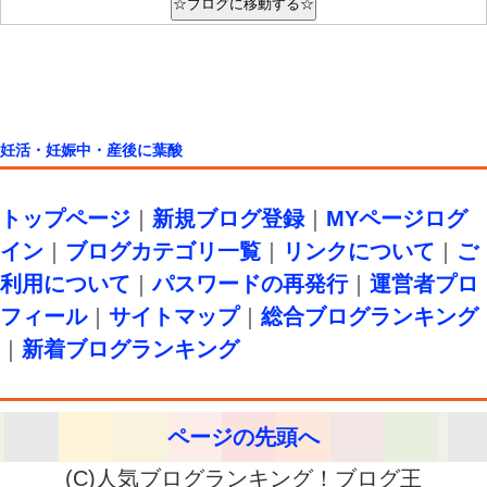
妊活・妊娠中・産後に葉酸
トップページ
｜
新規ブログ登録
｜
MYページログ
イン
｜
ブログカテゴリ一覧
｜
リンクについて
｜
ご
利用について
｜
パスワードの再発行
｜
運営者プロ
フィール
｜
サイトマップ
｜
総合ブログランキング
｜
新着ブログランキング
ページの先頭へ
(C)人気ブログランキング！ブログ王