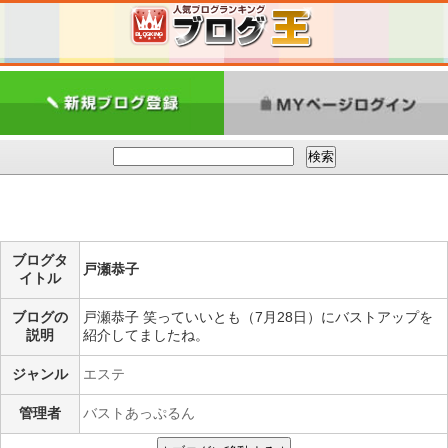
ブログタ
戸瀬恭子
イトル
ブログの
戸瀬恭子 笑っていいとも（7月28日）にバストアップを
説明
紹介してましたね。
ジャンル
エステ
管理者
バストあっぷるん